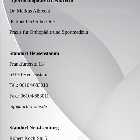
Sportorthopädie Dr. Albrecht
Dr. Markus Albrecht
Partner bei Ortho-One
Praxis für Orthopädie und Sportmedizin
Standort Heusenstamm
Frankfurterstr. 114
63150 Heusenstam
Tel.: 06104/683010
Fax.: 06104/683011
info@ortho-one.de
Standort Neu-Isenburg
Robert-Koch-Str. 5