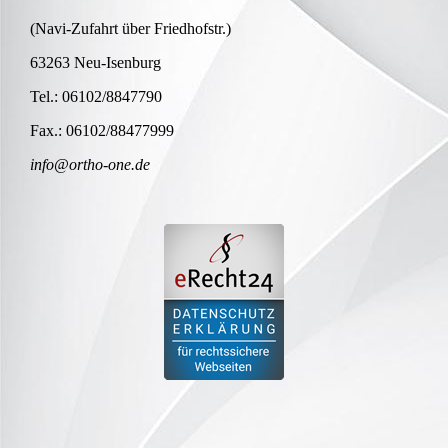
(Navi-Zufahrt über Friedhofstr.)
63263 Neu-Isenburg
Tel.: 06102/8847790
Fax.: 06102/88477999
info@ortho-one.de