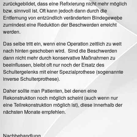
zurückgebildet, dass eine Refixierung nicht mehr möglich
bzw. sinnvoll ist. Oft kann jedoch dann durch die
Entfernung von entzündlich verändertem Bindegewebe
zumindest eine Reduktion der Beschwerden erreicht
werden.
Das selbe tritt ein, wenn eine Operation zeitlich zu weit
nach hinten geschoben wird. Sind die Beschwerden
dann nicht mehr durch konservative Maßnahmen zu
beeinflussen, bleibt oft nur noch der Ersatz des
Schultergelenks mit einer Spezialprothese (sogenannte
inverse Schulterprothese).
Daher sollte man Patienten, bei denen eine
Rekonstruktion noch möglich scheint (auch wenn nur
eine Teilrekonstruktion möglich ist), diese innerhalb der
nächsten Monate empfehlen.
Nachbehandlung