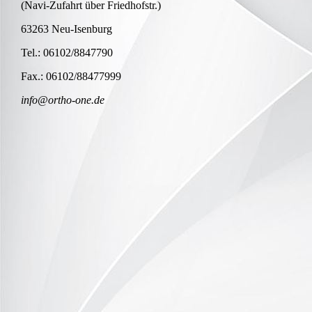
(Navi-Zufahrt über Friedhofstr.)
63263 Neu-Isenburg
Tel.: 06102/8847790
Fax.: 06102/88477999
info@ortho-one.de