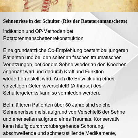
Sehnenrisse in der Schulter (Riss der Rotatorenmanschette)
Indikation und OP-Methoden bei
Rotatorenmanschettenrekonstruktion
Eine grundsätzliche Op-Empfehlung besteht bei jüngeren
Patienten und bei den seltenen frischen traumatischen
Verletzungen, bei der die Sehne wieder an den Knochen
angenäht wird und dadurch Kraft und Funktion
wiederhergestellt wird. Auch die Entwicklung eines
vorzeitigen Gelenksverschleiß (Arthrose) des
Schultergelenks kann so vermieden werden.
Beim älteren Patienten über 60 Jahre sind solche
Sehnenerisse meist aufgrund von Verschleiß der Sehne
und eher selten aufgrund eines Traumas. Konservativ
kann häufig durch vorübergehende Schonung,
abschwellende und schmerzstillende Medikamente,