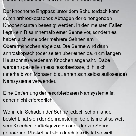
Der knöcherne Engpass unter dem Schulterdach kann
durch arthroskopisches Abtragen der einengenden
Knochenkanten beseitigt werden. In den meisten Fällen
liegt kein Riss innerhalb einer Sehne vor, sondern es
haben sich eine oder mehrere Sehnen am
Oberarmknochen abgelöst. Die Sehne wird dann
arthroskopisch (oder selten über einen ca. 4 cm langen
Hautschnitt) wieder am Knochen angenäht. Dabei
werden spezielle (meist resorbierbare, d. h. sich
innerhalb von Monaten bis Jahren sich selbst auflösende)
Nahtsysteme verwendet.
Eine Entfernung der resorbierbaren Nahtsysteme ist
daher nicht erforderlich.
Wenn ein Schaden der Sehne jedoch schon lange
besteht, hat sich der Sehnenstumpf bereits meist so weit
vom Knochen zurückgezogen oder der zur Sehne
gehörende Muskel hat sich durch Inaktivität so weit