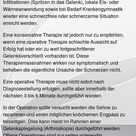
Infiltrationen (Spritzen in das Gelenk), lokale Eis- oder
Wärmeanwendung sowie bei Bedarf Krankengymnastik
wieder eine schmerzfreie oder schmerzarme Situation
erreicht werden.
Eine konservative Therapie ist jedoch nur zu empfehlen,
wenn eine operative Therapie schlechte Aussicht auf
Erfolg hat oder ein zu weit fortgeschrittener
Gelenksverschleiß vorhanden ist. Diese
Therapiemassnahmen wirken nur symptomatisch und
beheben die eigentliche Ursache der Schmerzen nicht.
Eine operative Therapie muss nicht sofort nach
Diagnosestellung erfolgen, sollte aber innerhalb der
nächsten 3 bis 6 Monate durchgeführt werden.
In der Operation sollte versucht werden die Sehne zu
reparieren und einen möglichen knöchernen Engpass zu
beseitigen. Dies kann meist im Rahmen einer
Gelenkspiegelung (Arthroskopie) durchgeführt werden.
Offene Operationen sind nur selten notwendig.