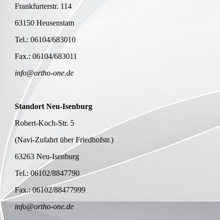
Frankfurterstr. 114
63150 Heusenstam
Tel.: 06104/683010
Fax.: 06104/683011
info@ortho-one.de
Standort Neu-Isenburg
Robert-Koch-Str. 5
(Navi-Zufahrt über Friedhofstr.)
63263 Neu-Isenburg
Tel.: 06102/8847790
Fax.: 06102/88477999
info@ortho-one.de