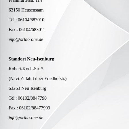
Frankfurterstr. 114
63150 Heusenstam
Tel.: 06104/683010
Fax.: 06104/683011
info@ortho-one.de
Standort Neu-Isenburg
Robert-Koch-Str. 5
(Navi-Zufahrt über Friedhofstr.)
63263 Neu-Isenburg
Tel.: 06102/8847790
Fax.: 06102/88477999
info@ortho-one.de