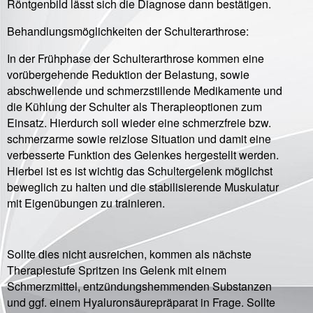
Röntgenbild lässt sich die Diagnose dann bestätigen.
Behandlungsmöglichkeiten der Schulterarthrose:
In der Frühphase der Schulterarthrose kommen eine
vorübergehende Reduktion der Belastung, sowie
abschwellende und schmerzstillende Medikamente und
die Kühlung der Schulter als Therapieoptionen zum
Einsatz. Hierdurch soll wieder eine schmerzfreie bzw.
schmerzarme sowie reizlose Situation und damit eine
verbesserte Funktion des Gelenkes hergestellt werden.
Hierbei ist es ist wichtig das Schultergelenk möglichst
beweglich zu halten und die stabilisierende Muskulatur
mit Eigenübungen zu trainieren.
Sollte dies nicht ausreichen, kommen als nächste
Therapiestufe Spritzen ins Gelenk mit einem
Schmerzmittel, entzündungshemmenden Substanzen
und ggf. einem Hyaluronsäurepräparat in Frage. Sollte