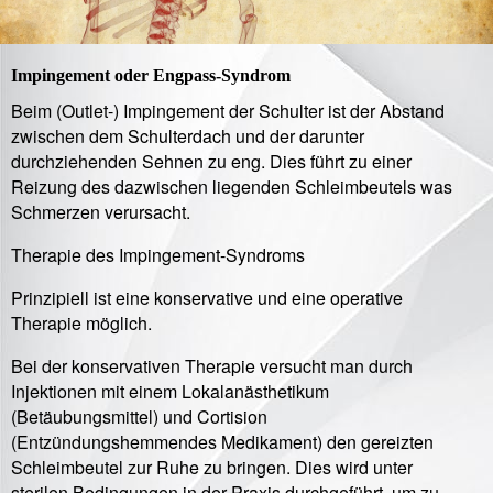
Impingement oder Engpass-Syndrom
Beim (Outlet-) Impingement der Schulter ist der Abstand
zwischen dem Schulterdach und der darunter
durchziehenden Sehnen zu eng. Dies führt zu einer
Reizung des dazwischen liegenden Schleimbeutels was
Schmerzen verursacht.
Therapie des Impingement-Syndroms
Prinzipiell ist eine konservative und eine operative
Therapie möglich.
Bei der konservativen Therapie versucht man durch
Injektionen mit einem Lokalanästhetikum
(Betäubungsmittel) und Cortision
(Entzündungshemmendes Medikament) den gereizten
Schleimbeutel zur Ruhe zu bringen. Dies wird unter
sterilen Bedingungen in der Praxis durchgeführt, um zu