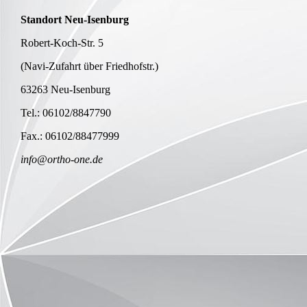
Standort Neu-Isenburg
Robert-Koch-Str. 5
(Navi-Zufahrt über Friedhofstr.)
63263 Neu-Isenburg
Tel.: 06102/8847790
Fax.: 06102/88477999
info@ortho-one.de