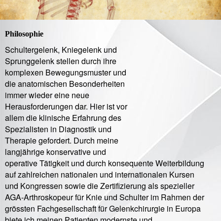
Philosophie
Schultergelenk, Kniegelenk und
Sprunggelenk stellen durch ihre
komplexen Bewegungsmuster und
die anatomischen Besonderheiten
immer wieder eine neue
Herausforderungen dar. Hier ist vor
allem die klinische Erfahrung des
Spezialisten in Diagnostik und
Therapie gefordert. Durch meine
langjährige konservative und
operative Tätigkeit und durch konsequente Weiterbildung
auf zahlreichen nationalen und internationalen Kursen
und Kongressen sowie die Zertifizierung als spezieller
AGA-Arthroskopeur für Knie und Schulter im Rahmen der
grössten Fachgesellschaft für Gelenkchirurgie in Europa
biete ich meinen Patienten modernste und