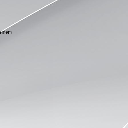
 einem