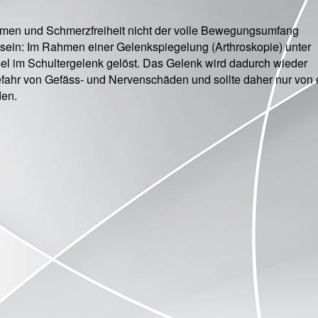
ahmen und Schmerzfreiheit nicht der volle Bewegungsumfang
 sein: Im Rahmen einer Gelenkspiegelung (Arthroskopie) unter
l im Schultergelenk gelöst. Das Gelenk wird dadurch wieder
 Gefahr von Gefäss- und Nervenschäden und sollte daher nur von
den.