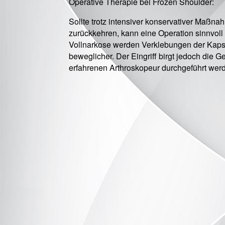
Operative Therapie bei Frozen Shoulder:
Sollte trotz intensiver konservativer Maßn
zurückkehren, kann eine Operation sinnvoll
Vollnarkose werden Verklebungen der Kapse
beweglicher. Der Eingriff birgt jedoch die
erfahrenen Arthroskopeur durchgeführt wer