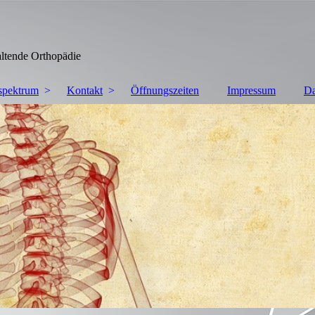
de Orthopädie
spektrum
Kontakt
Öffnungszeiten
Impressum
Da