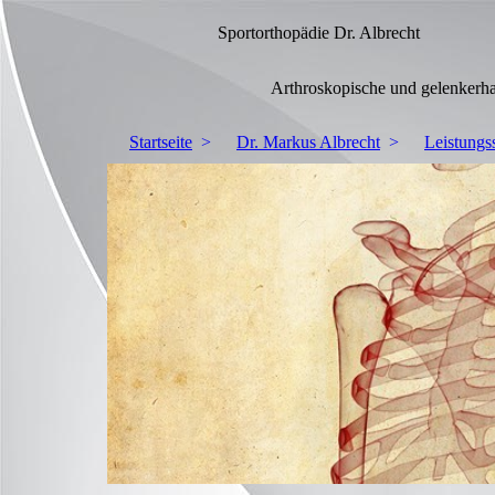
Sportorthopädie Dr. Albrecht
Arthroskopische und gelenkerhalten
Startseite
Dr. Markus Albrecht
Leistungs