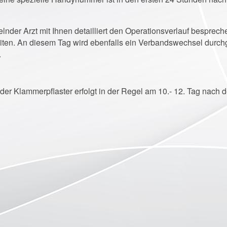
lnder Arzt mit Ihnen detailliert den Operationsverlauf besprec
iten. An diesem Tag wird ebenfalls ein Verbandswechsel durch
.
er Klammerpflaster erfolgt in der Regel am 10.- 12. Tag nach d