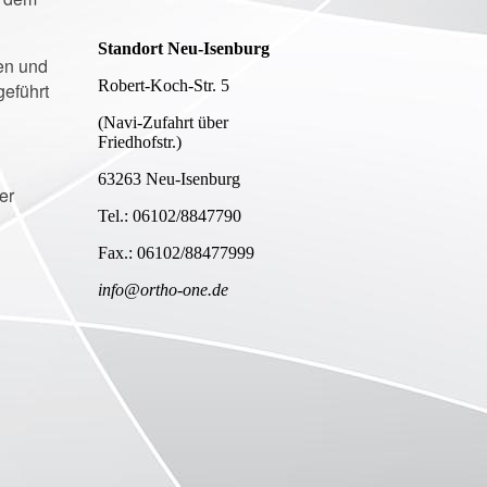
Standort Neu-Isenburg
hen und
Robert-Koch-Str. 5
geführt
(Navi-Zufahrt über
Friedhofstr.)
63263 Neu-Isenburg
er
Tel.: 06102/8847790
Fax.: 06102/88477999
info@ortho-one.de