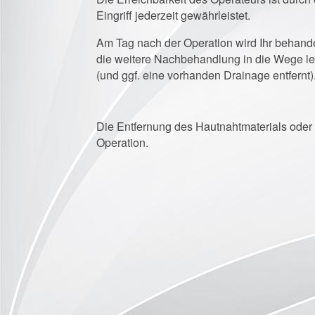
Eingriff jederzeit gewährleistet.
Am Tag nach der Operation wird Ihr behande
die weitere Nachbehandlung in die Wege le
(und ggf. eine vorhanden Drainage entfernt)
Die Entfernung des Hautnahtmaterials oder d
Operation.