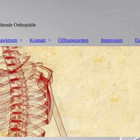
de Orthopädie
spektrum
Kontakt
Öffnungszeiten
Impressum
Da