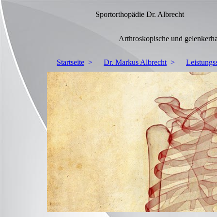
Sportorthopädie Dr. Albrecht
Arthroskopische und gelenkerhalten
Startseite
Dr. Markus Albrecht
Leistungs