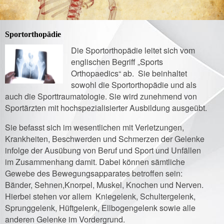
Sportorthopädie
Die Sportorthopädie leitet sich vom
englischen Begriff „Sports
Orthopaedics“ ab. Sie beinhaltet
sowohl die Sportorthopädie und als
auch die Sporttraumatologie. Sie wird zunehmend von
Sportärzten mit hochspezialisierter Ausbildung ausgeübt.
Sie befasst sich im wesentlichen mit Verletzungen,
Krankheiten, Beschwerden und Schmerzen der Gelenke
infolge der Ausübung von Beruf und Sport und Unfällen
im Zusammenhang damit. Dabei können sämtliche
Gewebe des Bewegungsapparates betroffen sein:
Bänder, Sehnen,Knorpel, Muskel, Knochen und Nerven.
Hierbei stehen vor allem Kniegelenk, Schultergelenk,
Sprunggelenk, Hüftgelenk, Ellbogengelenk sowie alle
anderen Gelenke im Vordergrund.