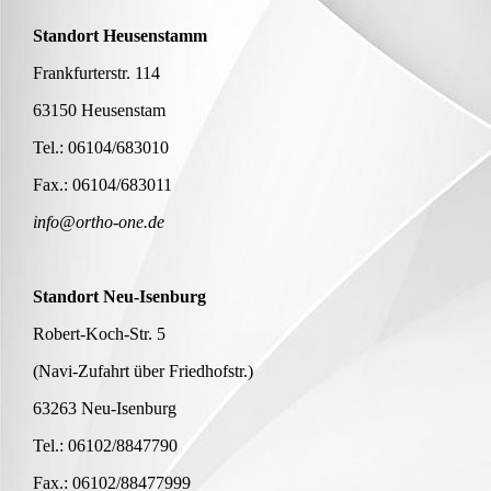
Standort Heusenstamm
Frankfurterstr. 114
63150 Heusenstam
Tel.: 06104/683010
Fax.: 06104/683011
info@ortho-one.de
Standort Neu-Isenburg
Robert-Koch-Str. 5
(Navi-Zufahrt über Friedhofstr.)
63263 Neu-Isenburg
Tel.: 06102/8847790
Fax.: 06102/88477999