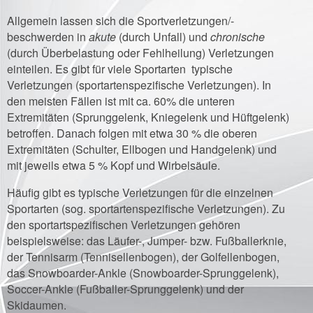
Allgemein lassen sich die Sportverletzungen/-
beschwerden in
akute
(durch Unfall) und
chronische
(durch Überbelastung oder Fehlheilung) Verletzungen
einteilen. Es gibt für viele Sportarten typische
Verletzungen (sportartenspezifische Verletzungen). In
den meisten Fällen ist mit ca. 60% die unteren
Extremitäten (Sprunggelenk, Kniegelenk und Hüftgelenk)
betroffen. Danach folgen mit etwa 30 % die oberen
Extremitäten (Schulter, Ellbogen und Handgelenk) und
mit jeweils etwa 5 % Kopf und Wirbelsäule.
Häufig gibt es typische Verletzungen für die einzelnen
Sportarten (sog. sportartenspezifische Verletzungen). Zu
den sportartspezifischen Verletzungen gehören
beispielsweise: das Läufer-, Jumper- bzw. Fußballerknie,
der Tennisarm (Tennisellenbogen), der Golfellenbogen,
das Snowboarder-Ankle (Snowboarder-Sprunggelenk),
Soccer-Ankle (Fußballer-Sprunggelenk) und der
Skidaumen.