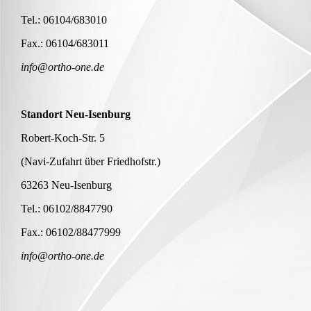
Tel.: 06104/683010
Fax.: 06104/683011
info@ortho-one.de
Standort Neu-Isenburg
Robert-Koch-Str. 5
(Navi-Zufahrt über Friedhofstr.)
63263 Neu-Isenburg
Tel.: 06102/8847790
Fax.: 06102/88477999
info@ortho-one.de