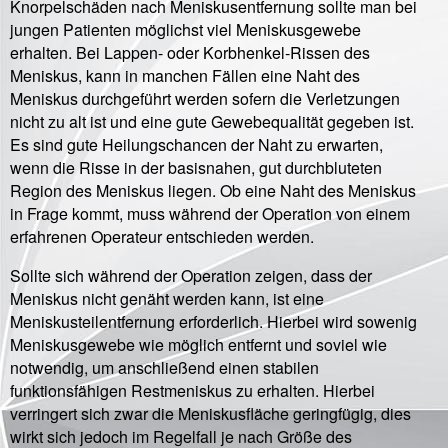
Knorpelschäden nach Meniskusentfernung sollte man bei
jungen Patienten möglichst viel Meniskusgewebe
erhalten. Bei Lappen- oder Korbhenkel-Rissen des
Meniskus, kann in manchen Fällen eine Naht des
Meniskus durchgeführt werden sofern die Verletzungen
nicht zu alt ist und eine gute Gewebequalität gegeben ist.
Es sind gute Heilungschancen der Naht zu erwarten,
wenn die Risse in der basisnahen, gut durchbluteten
Region des Meniskus liegen. Ob eine Naht des Meniskus
in Frage kommt, muss während der Operation von einem
erfahrenen Operateur entschieden werden.
Sollte sich während der Operation zeigen, dass der
Meniskus nicht genäht werden kann, ist eine
Meniskusteilentfernung erforderlich. Hierbei wird sowenig
Meniskusgewebe wie möglich entfernt und soviel wie
notwendig, um anschließend einen stabilen
funktionsfähigen Restmeniskus zu erhalten. Hierbei
verringert sich zwar die Meniskusfläche geringfügig, dies
wirkt sich jedoch im Regelfall je nach Größe des