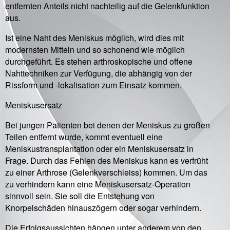
entfernten Anteils nicht nachteilig auf die Gelenkfunktion
aus.
Ist eine Naht des Meniskus möglich, wird dies mit
modernsten Mitteln und so schonend wie möglich
durchgeführt. Es stehen arthroskopische und offene
Nahttechniken zur Verfügung, die abhängig von der
Rissform und -lokalisation zum Einsatz kommen.
Meniskusersatz
Bei jungen Patienten bei denen der Meniskus zu großen
Teilen entfernt wurde, kommt eventuell eine
Meniskustransplantation oder ein Meniskusersatz in
Frage. Durch das Fehlen des Meniskus kann es verfrüht
zu einer Arthrose (Gelenkverschleiss) kommen. Um das
zu verhindern kann eine Meniskusersatz-Operation
sinnvoll sein. Sie soll die Entstehung von
Knorpelschäden hinauszögern oder sogar verhindern.
Die Erfolgsaussichten hängen unter anderem von den