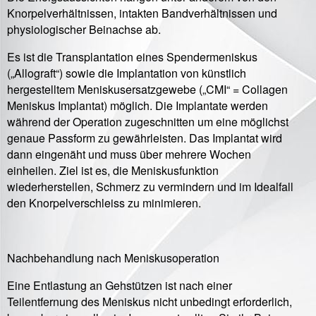
Knorpelverhältnissen, intakten Bandverhältnissen und
physiologischer Beinachse ab.
Es ist die Transplantation eines Spendermeniskus
(„Allograft“) sowie die Implantation von künstlich
hergestelltem Meniskusersatzgewebe („CMI“ = Collagen
Meniskus Implantat) möglich. Die Implantate werden
während der Operation zugeschnitten um eine möglichst
genaue Passform zu gewährleisten. Das Implantat wird
dann eingenäht und muss über mehrere Wochen
einheilen. Ziel ist es, die Meniskusfunktion
wiederherstellen, Schmerz zu vermindern und im Idealfall
den Knorpelverschleiss zu minimieren.
Nachbehandlung nach Meniskusoperation
Eine Entlastung an Gehstützen ist nach einer
Teilentfernung des Meniskus nicht unbedingt erforderlich,